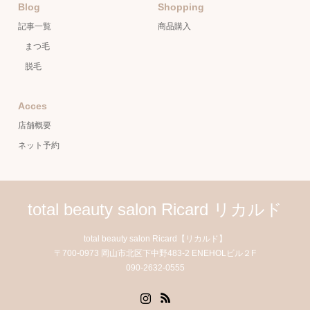
Blog
Shopping
記事一覧
商品購入
まつ毛
脱毛
Acces
店舗概要
ネット予約
total beauty salon Ricard リカルド
total beauty salon Ricard【リカルド】
〒700-0973 岡山市北区下中野483-2 ENEHOLビル２F
090-2632-0555
Instagram
RSS