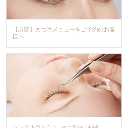
【必読】まつ毛メニューをご予約のお客
様へ
シングルラッシュ
自まつ毛1本に1本装着