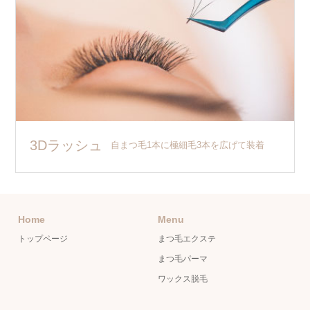
3Dラッシュ
自まつ毛1本に極細毛3本を広げて装着
Home
Menu
トップページ
まつ毛エクステ
まつ毛パーマ
ワックス脱毛