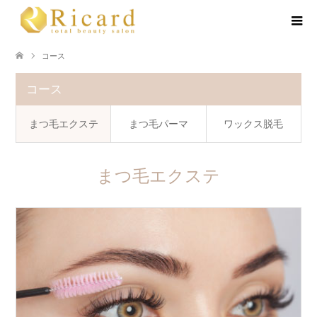
コース
コース
まつ毛エクステ
まつ毛パーマ
ワックス脱毛
まつ毛エクステ