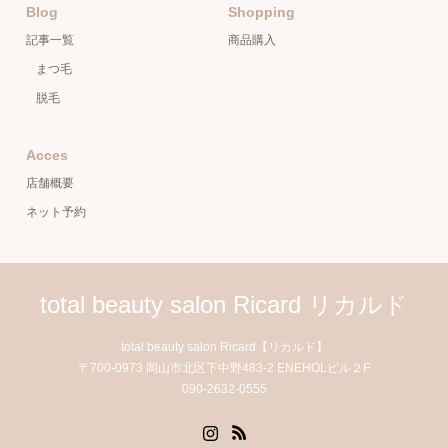
Blog
Shopping
記事一覧
商品購入
まつ毛
脱毛
Acces
店舗概要
ネット予約
total beauty salon Ricard リカルド
total beauty salon Ricard【リカルド】
〒700-0973 岡山市北区下中野483-2 ENEHOLビル２F
090-2632-0555
Instagram
RSS