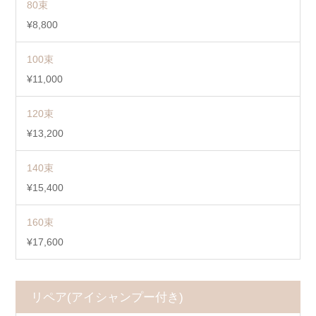
80束
¥8,800
100束
¥11,000
120束
¥13,200
140束
¥15,400
160束
¥17,600
リペア(アイシャンプー付き)