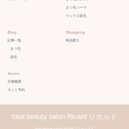
まつ毛パーマ
ワックス脱毛
Blog
Shopping
記事一覧
商品購入
まつ毛
脱毛
Acces
店舗概要
ネット予約
total beauty salon Ricard リカルド
total beauty salon Ricard【リカルド】