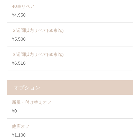
40束リペア
¥4,950
２週間以内リペア(60束迄)
¥5,500
３週間以内リペア(60束迄)
¥6,510
オプション
新規・付け替えオフ
¥0
他店オフ
¥1,100